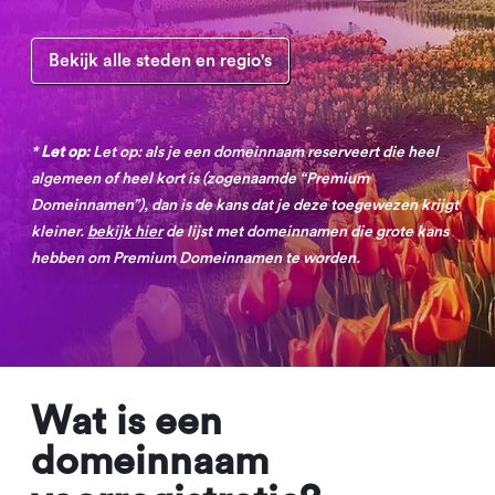
Bekijk alle steden en regio's
*
Let op:
Let op: als je een domeinnaam reserveert die heel
algemeen of heel kort is (zogenaamde “Premium
Domeinnamen”), dan is de kans dat je deze toegewezen krijgt
kleiner.
bekijk hier
de lijst met domeinnamen die grote kans
hebben om Premium Domeinnamen te worden.
Wat is een
domeinnaam