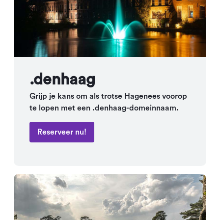
.denhaag
Grijp je kans om als trotse Hagenees voorop
te lopen met een .denhaag-domeinnaam.
Reserveer nu!