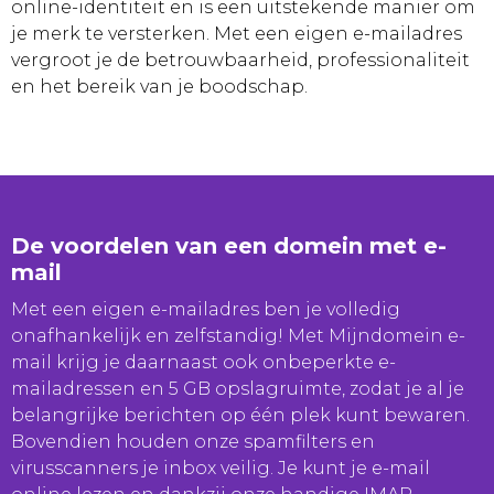
online-identiteit en is een uitstekende manier om
je merk te versterken. Met een eigen e-mailadres
vergroot je de betrouwbaarheid, professionaliteit
en het bereik van je boodschap.
De voordelen van een domein met e-
mail
Met een eigen e-mailadres ben je volledig
onafhankelijk en zelfstandig! Met Mijndomein e-
mail krijg je daarnaast ook onbeperkte e-
mailadressen en 5 GB opslagruimte, zodat je al je
belangrijke berichten op één plek kunt bewaren.
Bovendien houden onze spamfilters en
virusscanners je inbox veilig. Je kunt je e-mail