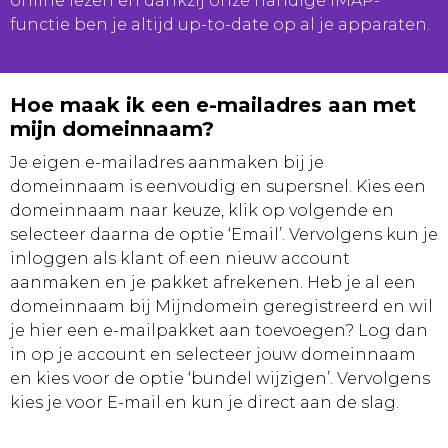
online lezen en dankzij onze handige IMAP-
functie ben je altijd up-to-date op al je apparaten.
Hoe maak ik een e-mailadres aan met
mijn domeinnaam?
Je eigen e-mailadres aanmaken bij je
domeinnaam is eenvoudig en supersnel. Kies een
domeinnaam naar keuze, klik op volgende en
selecteer daarna de optie ‘Email’. Vervolgens kun je
inloggen als klant of een nieuw account
aanmaken en je pakket afrekenen. Heb je al een
domeinnaam bij Mijndomein geregistreerd en wil
je hier een e-mailpakket aan toevoegen? Log dan
in op je account en selecteer jouw domeinnaam
en kies voor de optie ‘bundel wijzigen’. Vervolgens
kies je voor E-mail en kun je direct aan de slag.