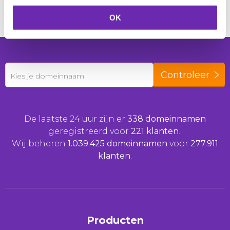
domeinnaam met e-mail afneemt.
OK
Controleer
Kies je domeinnaam
De laatste 24 uur zijn er
338 domeinnamen
geregistreerd voor
221 klanten
.
Wij beheren
1.039.425 domeinnamen
voor
277.911
klanten
.
Producten