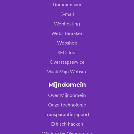
Domeinnaam
E-mail
Webhosting
Websitemaker
Webshop
SEO Tool
Overstapservice
Maak Mijn Website
Mijndomein
Over Mijndomein
Onze technologie
Transparantierapport
Ethisch hacken
Werken bij Mijndomein