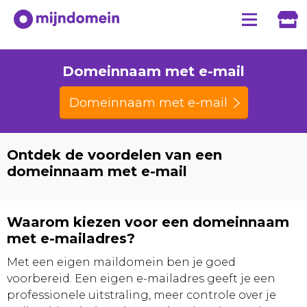
Domeinnaam met e-mail
Domeinnaam met e-mail
Ontdek de voordelen van een
domeinnaam met e-mail
Waarom kiezen voor een domeinnaam
met e-mailadres?
Met een eigen maildomein ben je goed
voorbereid. Een eigen e-mailadres geeft je een
professionele uitstraling, meer controle over je