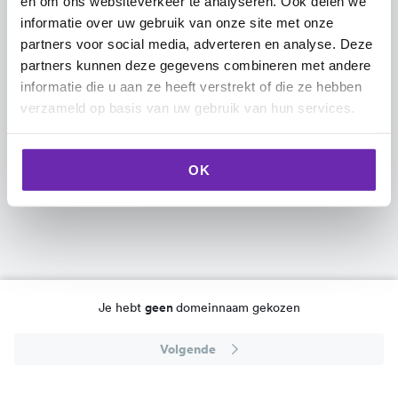
en om ons websiteverkeer te analyseren. Ook delen we
informatie over uw gebruik van onze site met onze
partners voor social media, adverteren en analyse. Deze
partners kunnen deze gegevens combineren met andere
informatie die u aan ze heeft verstrekt of die ze hebben
verzameld op basis van uw gebruik van hun services.
OK
geen
Je hebt
domeinnaam
gekozen
Volgende