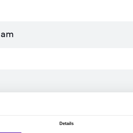
naam
Details