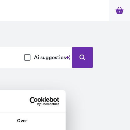
Ai suggesties
Over