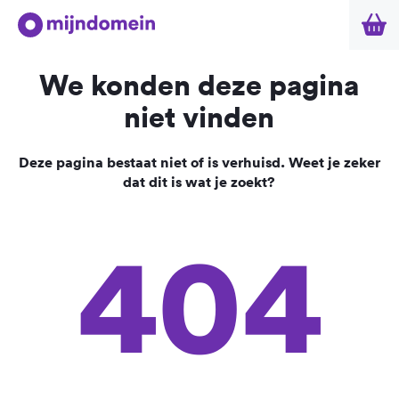
We konden deze pagina
niet vinden
Deze pagina bestaat niet of is verhuisd. Weet je zeker
dat dit is wat je zoekt?
404