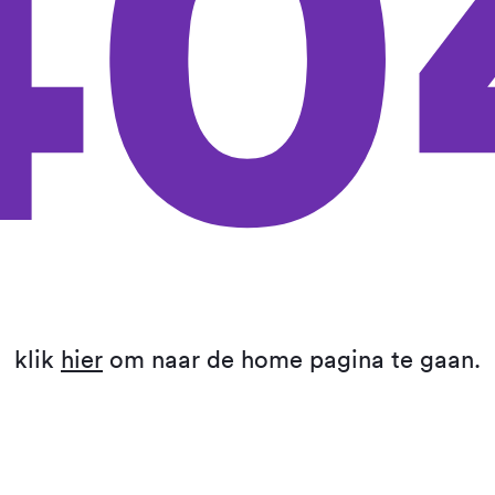
40
klik
hier
om naar de home pagina te gaan.