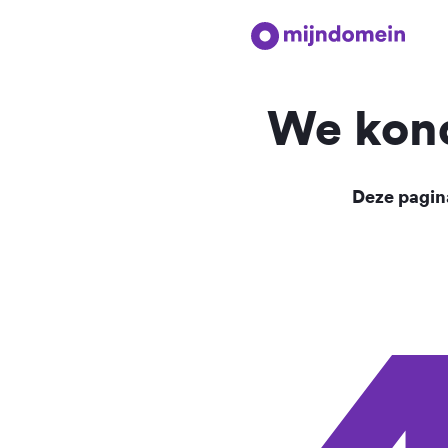
We kond
Deze pagina