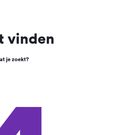
t vinden
at je zoekt?