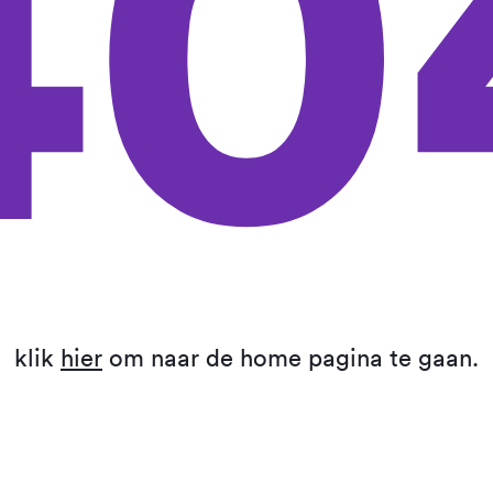
40
klik
hier
om naar de home pagina te gaan.