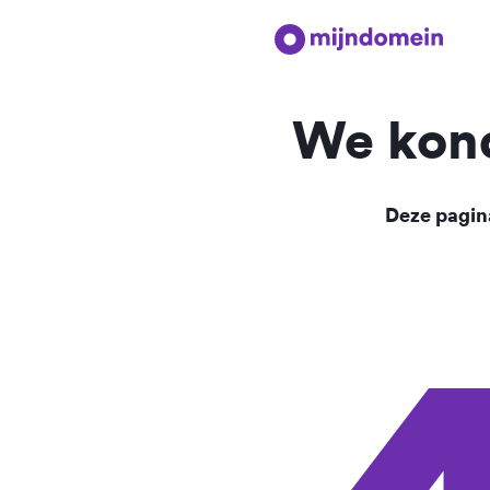
We kond
Deze pagina