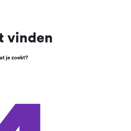
t vinden
at je zoekt?