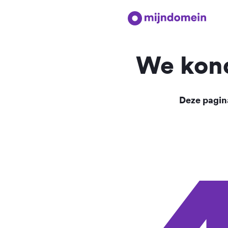
We kond
Deze pagina