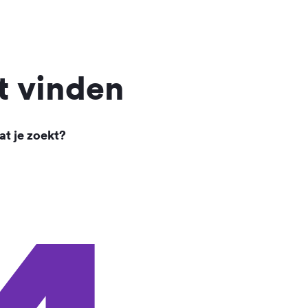
t vinden
at je zoekt?