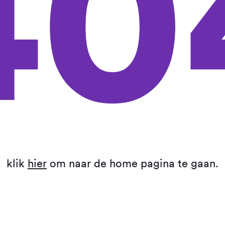
40
klik
hier
om naar de home pagina te gaan.