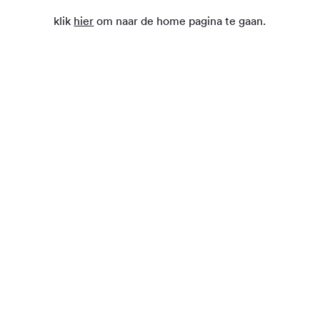
klik
hier
om naar de home pagina te gaan.