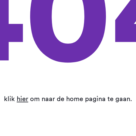
40
klik
hier
om naar de home pagina te gaan.