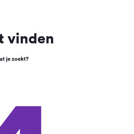
t vinden
at je zoekt?