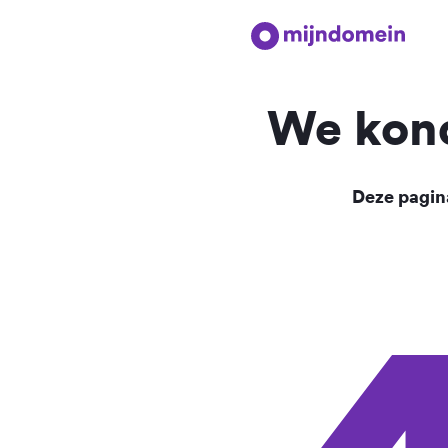
We kond
Deze pagina