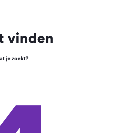
t vinden
at je zoekt?