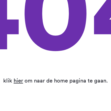
40
klik
hier
om naar de home pagina te gaan.