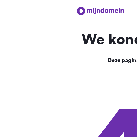
We kond
Deze pagina