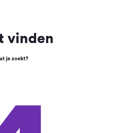
t vinden
at je zoekt?