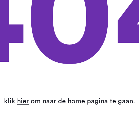
40
klik
hier
om naar de home pagina te gaan.