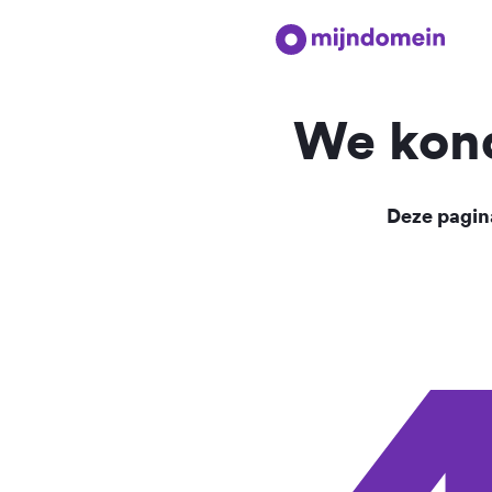
We kond
Deze pagina