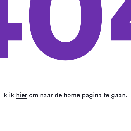
40
klik
hier
om naar de home pagina te gaan.