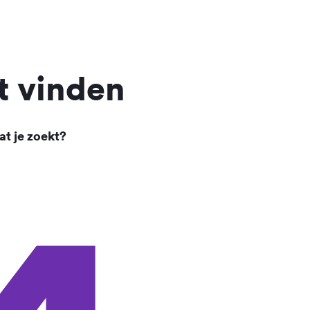
t vinden
at je zoekt?