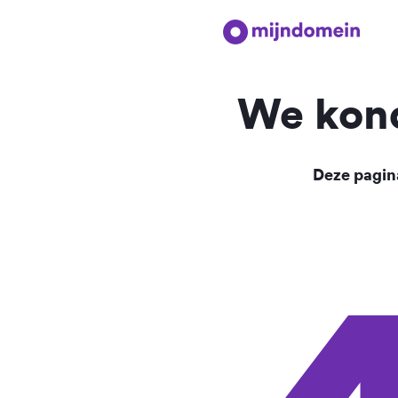
We kond
Deze pagina