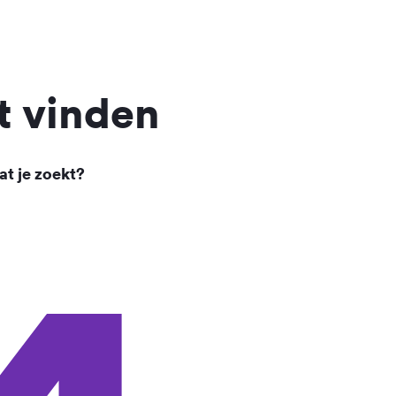
t vinden
at je zoekt?