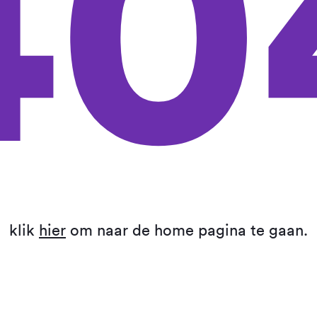
40
klik
hier
om naar de home pagina te gaan.