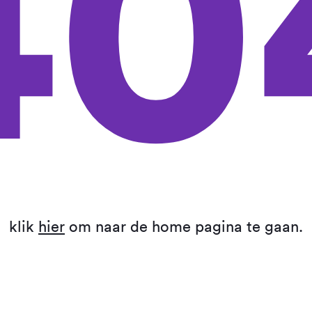
40
klik
hier
om naar de home pagina te gaan.