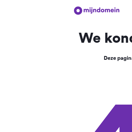
We kond
Deze pagina