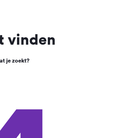
t vinden
at je zoekt?