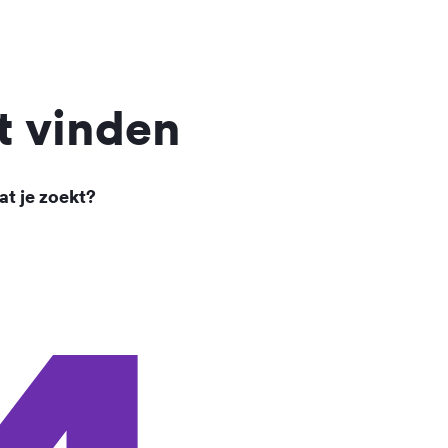
t vinden
at je zoekt?