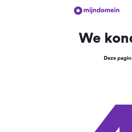
We kond
Deze pagina