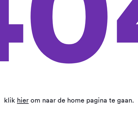
40
klik
hier
om naar de home pagina te gaan.