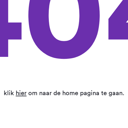
40
klik
hier
om naar de home pagina te gaan.