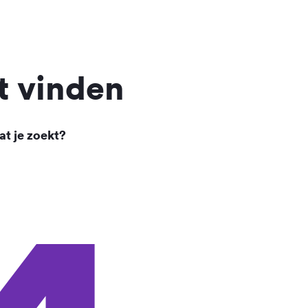
t vinden
at je zoekt?