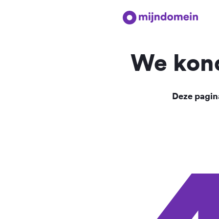
We kond
Deze pagina