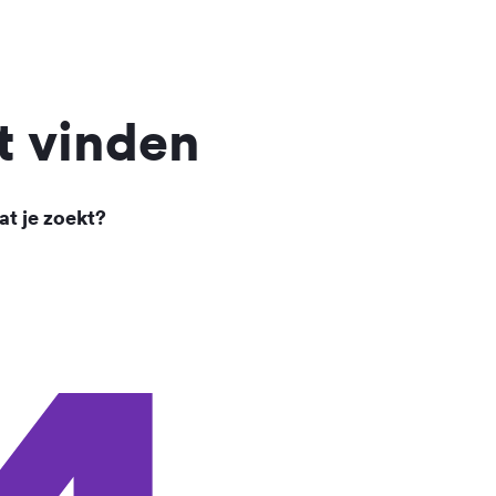
t vinden
at je zoekt?