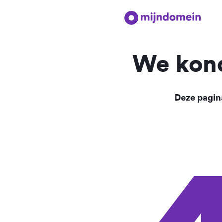
We kond
Deze pagina