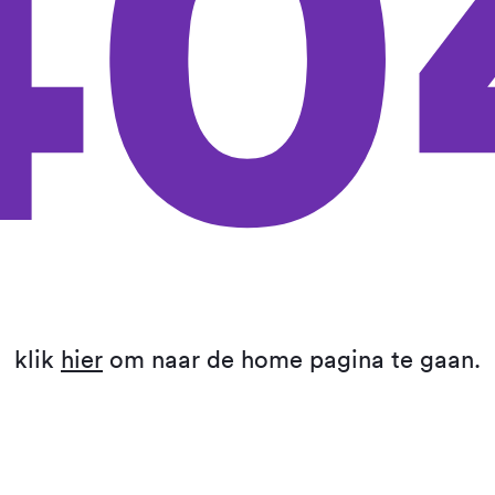
40
klik
hier
om naar de home pagina te gaan.