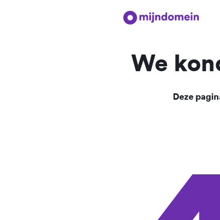
We kond
Deze pagina