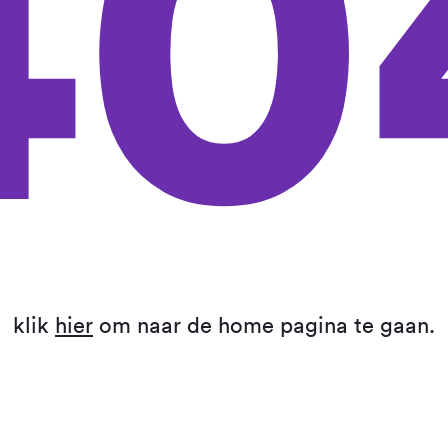
40
klik
hier
om naar de home pagina te gaan.