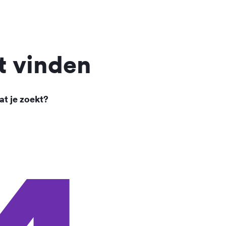
t vinden
at je zoekt?