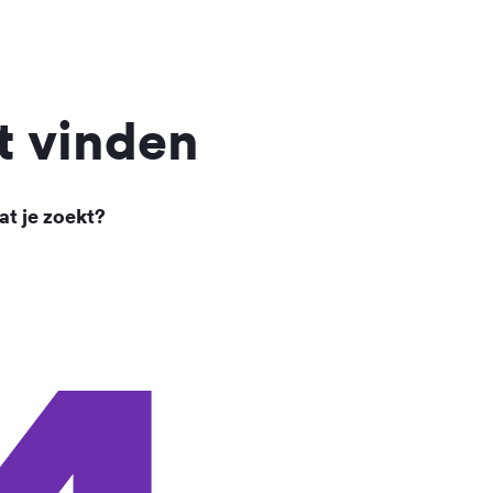
t vinden
at je zoekt?