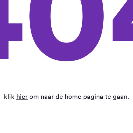
40
klik
hier
om naar de home pagina te gaan.