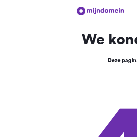
We kond
Deze pagina