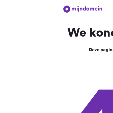
We kond
Deze pagina