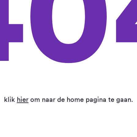
40
klik
hier
om naar de home pagina te gaan.