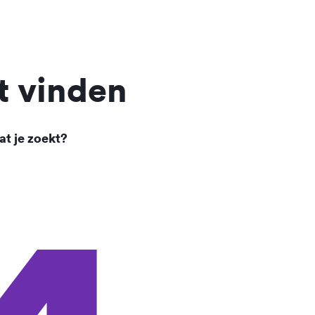
t vinden
at je zoekt?