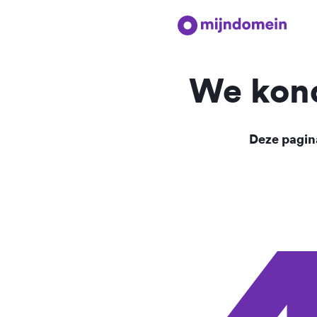
We kond
Deze pagina