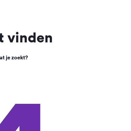
t vinden
at je zoekt?