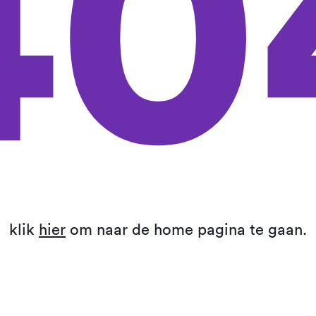
40
klik
hier
om naar de home pagina te gaan.