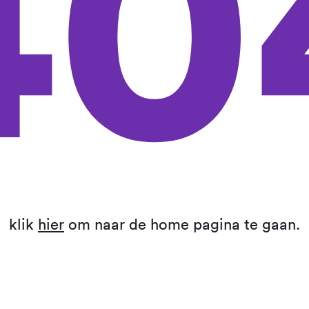
40
klik
hier
om naar de home pagina te gaan.