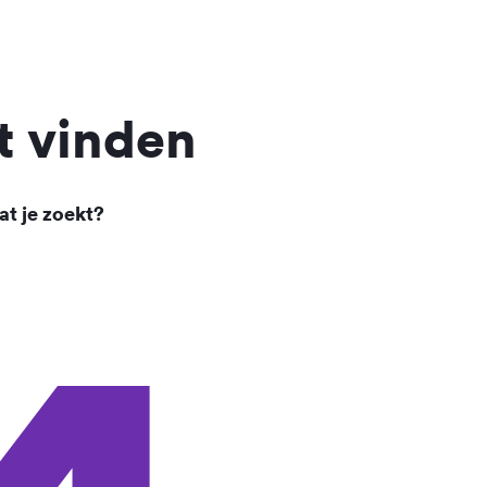
t vinden
at je zoekt?