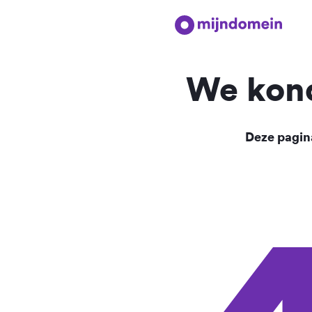
We kond
Deze pagina