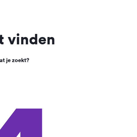
t vinden
at je zoekt?