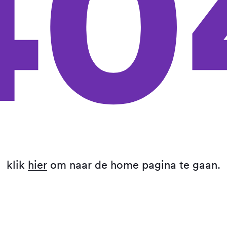
40
klik
hier
om naar de home pagina te gaan.