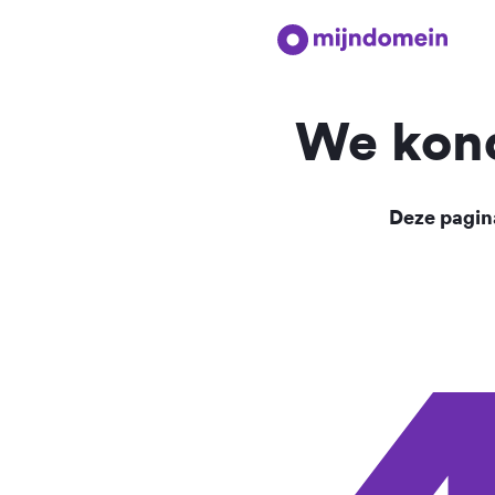
We kond
Deze pagina