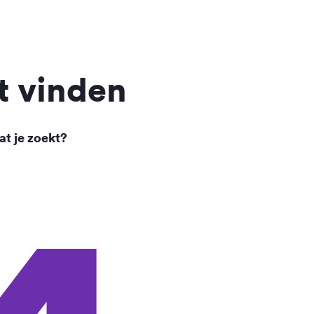
t vinden
at je zoekt?