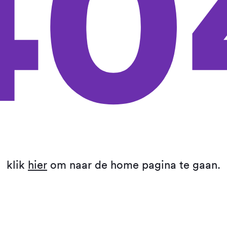
40
klik
hier
om naar de home pagina te gaan.