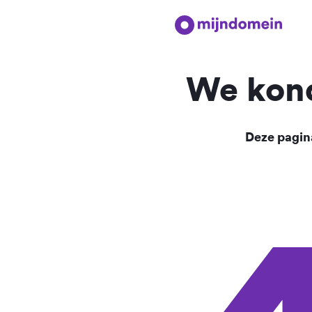
We kond
Deze pagina