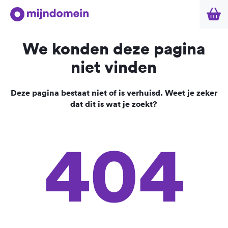
We konden deze pagina
niet vinden
Deze pagina bestaat niet of is verhuisd. Weet je zeker
dat dit is wat je zoekt?
404