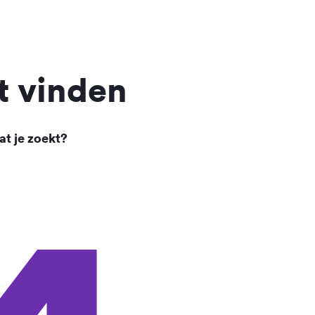
t vinden
at je zoekt?