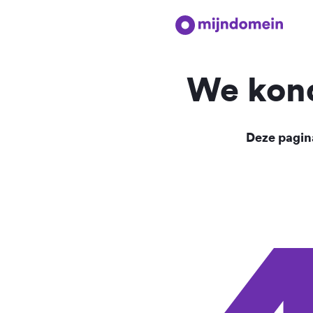
We kond
Deze pagina