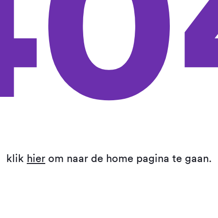
40
klik
hier
om naar de home pagina te gaan.