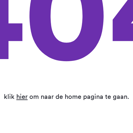
40
klik
hier
om naar de home pagina te gaan.