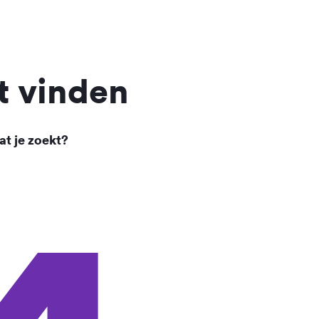
t vinden
at je zoekt?