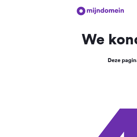
We kond
Deze pagina