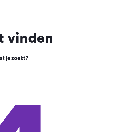
t vinden
at je zoekt?