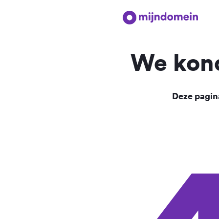
We kond
Deze pagina