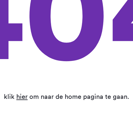
40
klik
hier
om naar de home pagina te gaan.