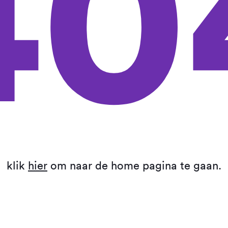
40
klik
hier
om naar de home pagina te gaan.