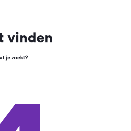
t vinden
at je zoekt?