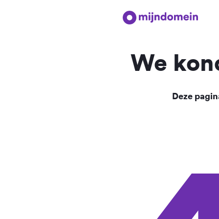
We kond
Deze pagina