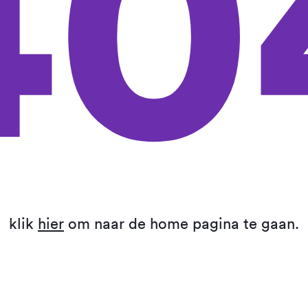
40
klik
hier
om naar de home pagina te gaan.