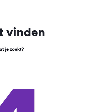
t vinden
at je zoekt?