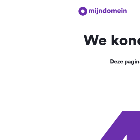
We kond
Deze pagina