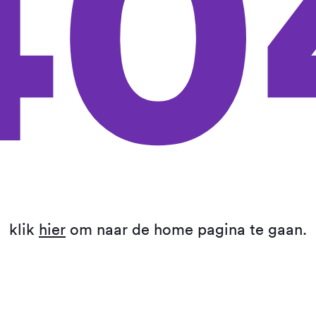
40
klik
hier
om naar de home pagina te gaan.