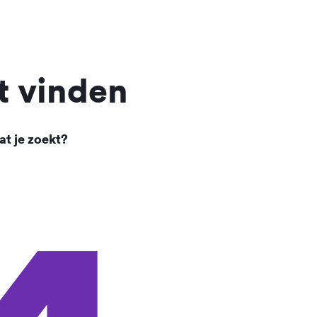
t vinden
at je zoekt?