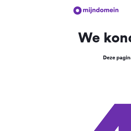
We kond
Deze pagina