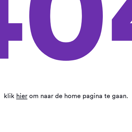
40
klik
hier
om naar de home pagina te gaan.