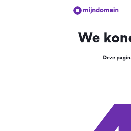
We kond
Deze pagina