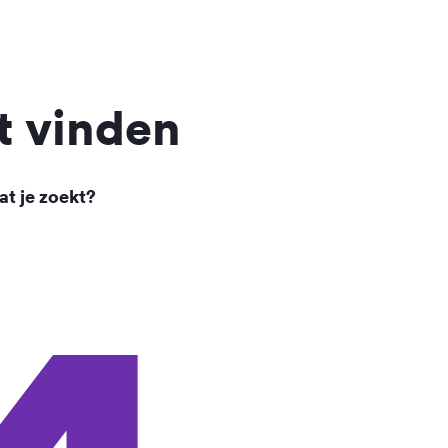
t vinden
at je zoekt?