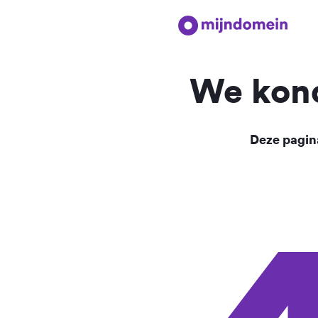
We kond
Deze pagina