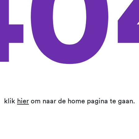
40
klik
hier
om naar de home pagina te gaan.