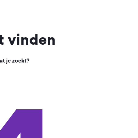
t vinden
at je zoekt?