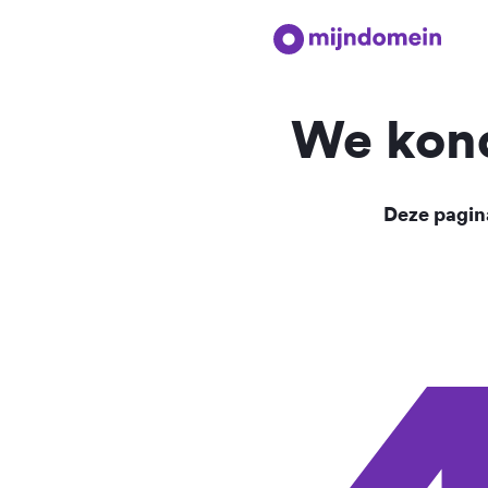
We kond
Deze pagina