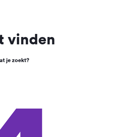
t vinden
at je zoekt?