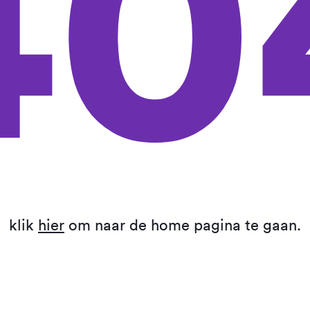
40
klik
hier
om naar de home pagina te gaan.