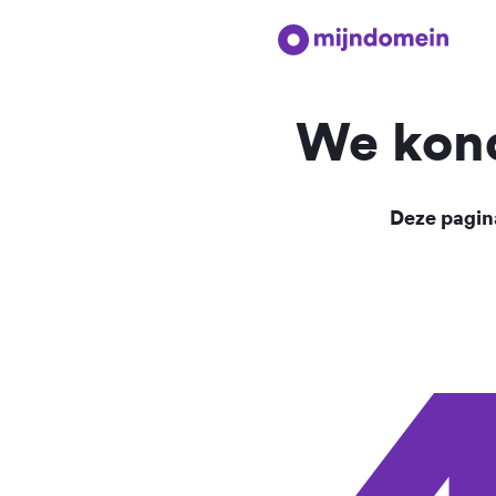
We kond
Deze pagina