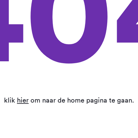
40
klik
hier
om naar de home pagina te gaan.