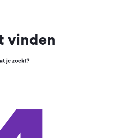
t vinden
at je zoekt?