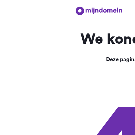
We kond
Deze pagina