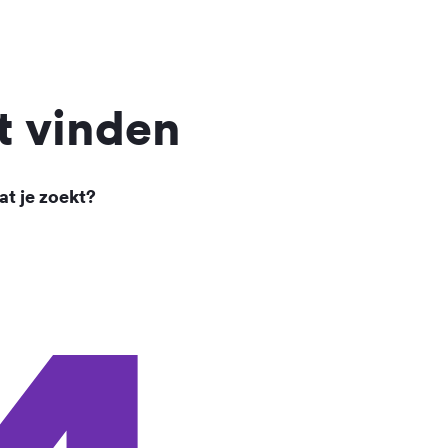
t vinden
at je zoekt?