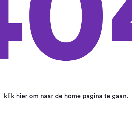
40
klik
hier
om naar de home pagina te gaan.