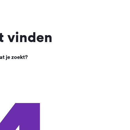
t vinden
at je zoekt?