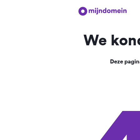
We kond
Deze pagina