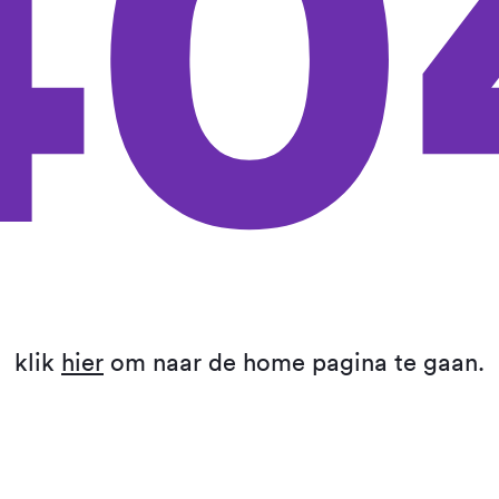
40
klik
hier
om naar de home pagina te gaan.