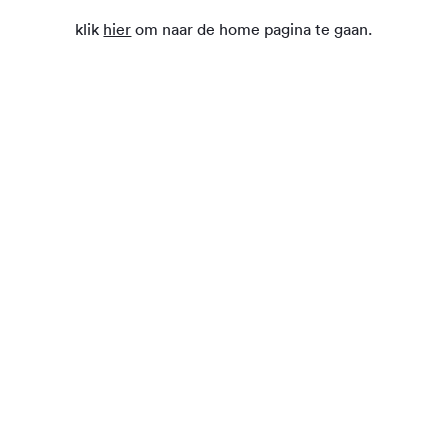
klik
hier
om naar de home pagina te gaan.