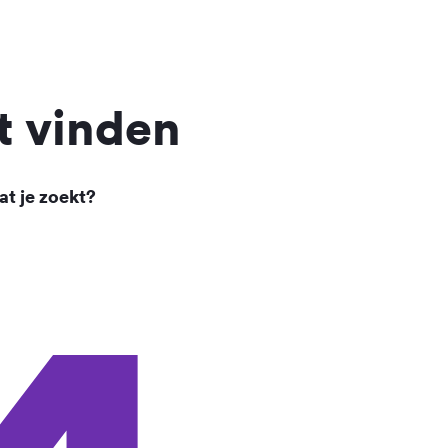
t vinden
at je zoekt?