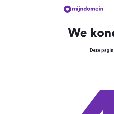
We kond
Deze pagina