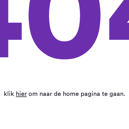
40
klik
hier
om naar de home pagina te gaan.