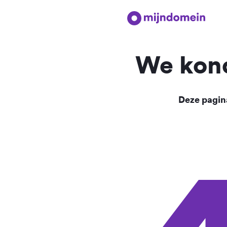
We kond
Deze pagina