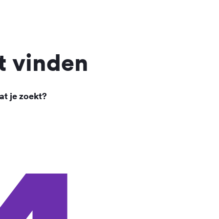
t vinden
at je zoekt?