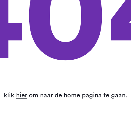
40
klik
hier
om naar de home pagina te gaan.