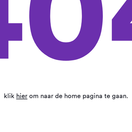
40
klik
hier
om naar de home pagina te gaan.