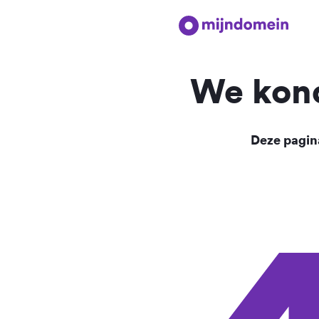
We kond
Deze pagina