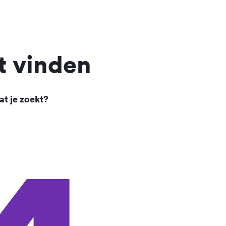
t vinden
at je zoekt?