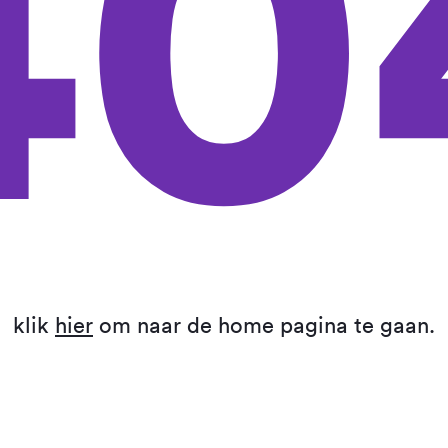
40
klik
hier
om naar de home pagina te gaan.