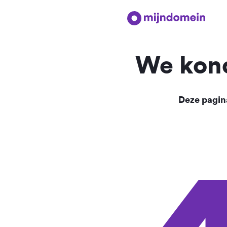
We kond
Deze pagina