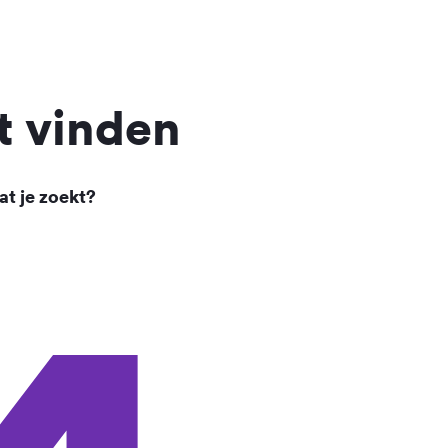
t vinden
at je zoekt?