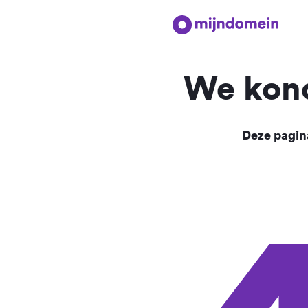
We kond
Deze pagina