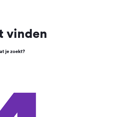
t vinden
at je zoekt?