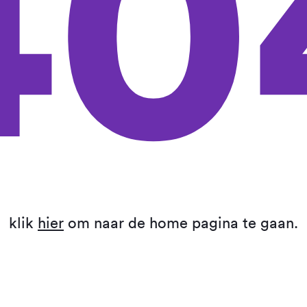
40
klik
hier
om naar de home pagina te gaan.