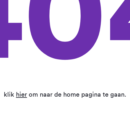
40
klik
hier
om naar de home pagina te gaan.