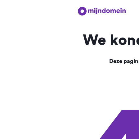
We kond
Deze pagina