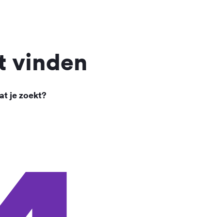
t vinden
at je zoekt?