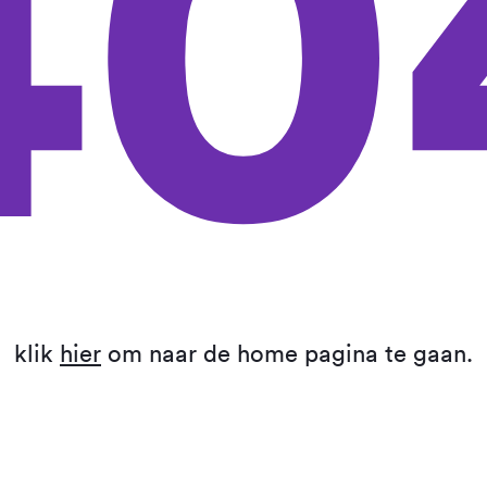
40
klik
hier
om naar de home pagina te gaan.