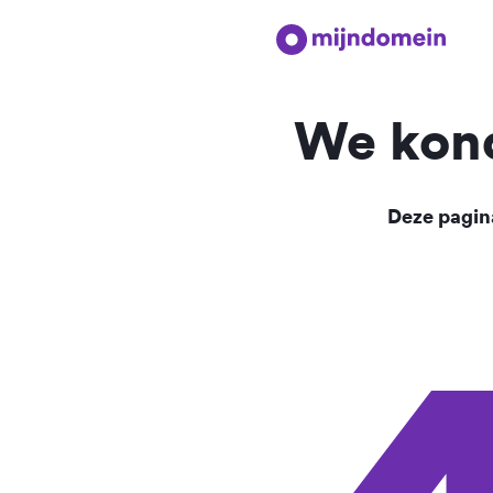
We kond
Deze pagina