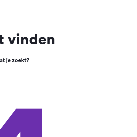
t vinden
at je zoekt?