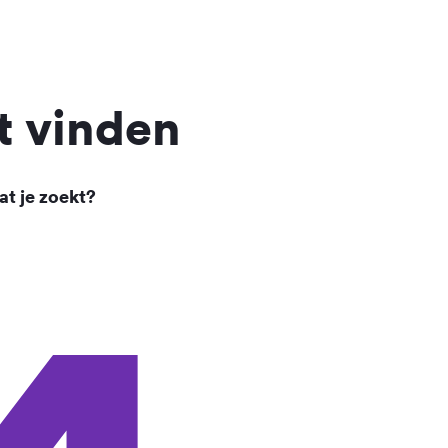
t vinden
at je zoekt?