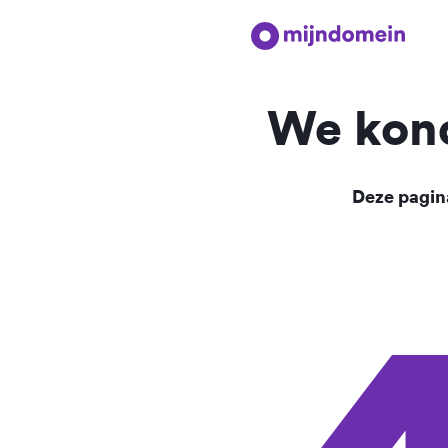
We kond
Deze pagina