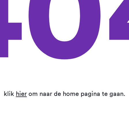
40
klik
hier
om naar de home pagina te gaan.