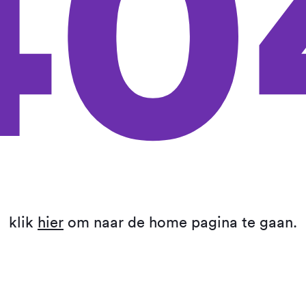
40
klik
hier
om naar de home pagina te gaan.