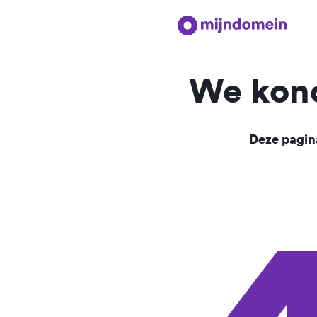
We kond
Deze pagina