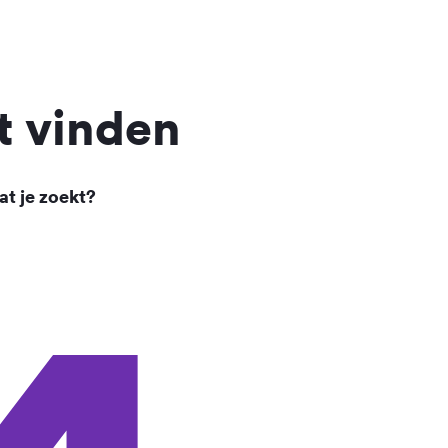
t vinden
at je zoekt?