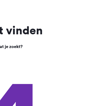
t vinden
at je zoekt?