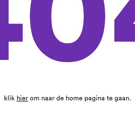
40
klik
hier
om naar de home pagina te gaan.