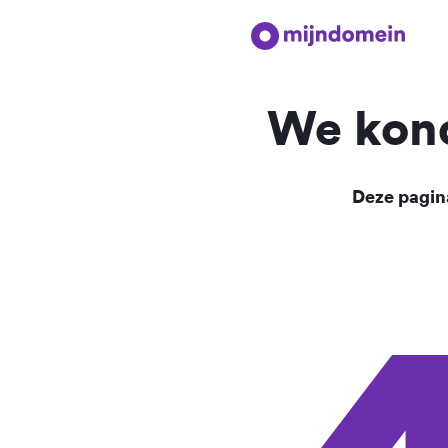
We kond
Deze pagina