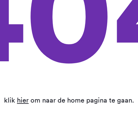
40
klik
hier
om naar de home pagina te gaan.