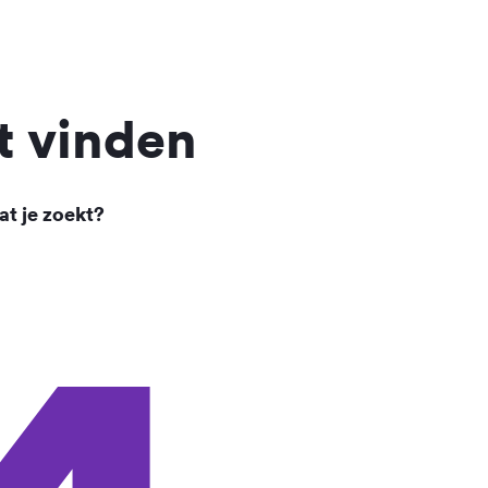
t vinden
at je zoekt?