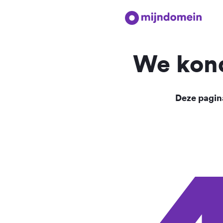
We kond
Deze pagina